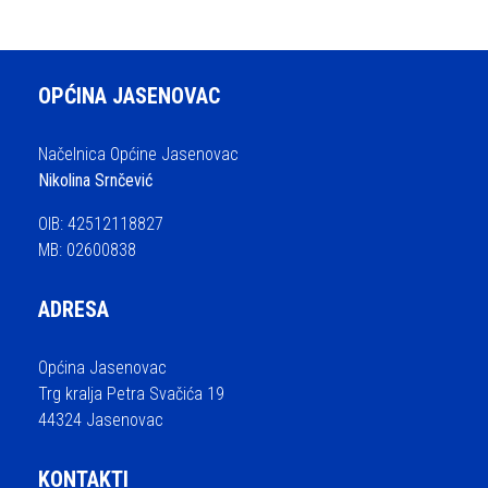
OPĆINA JASENOVAC
Načelnica Općine Jasenovac
Nikolina Srnčević
OIB: 42512118827
MB: 02600838
ADRESA
Općina Jasenovac
Trg kralja Petra Svačića 19
44324 Jasenovac
KONTAKTI